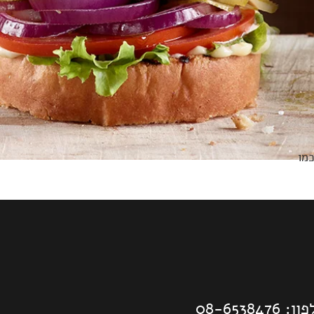
מו
: 08-6538476