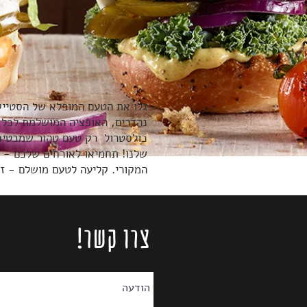
גלו את הטעם המופלא של הסטייק
נהדרים, האופציה המושלמת לכל מ
כולסטרול רק טעם טהור שמבטיח ח
שלנו! תחמיאו לאורחים שלכם - 
המקורי. קליעה לטעם מושלם - ז
צרו קשר!