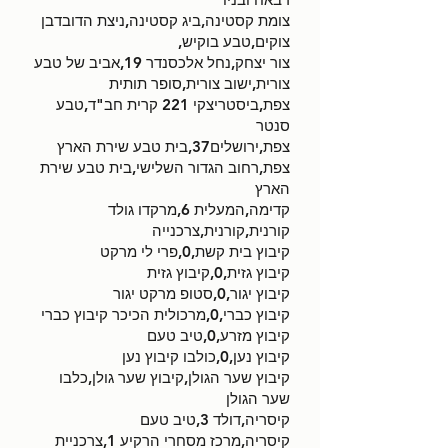
צומת קסטינה,ביג קסטינה,ניצת הדובדבן
צוקים,טבע בוקיש,
צור יצחק,נחל אלכסנדר 19,אביב של טבע
צורית,ישוב צורית,סופר תותית
צפת,ביסטריצקי 221 קרית חב"ד,טבע
סנטר
צפת,ירושלים37,בית טבע שירת הארץ
צפת,רחוב הגדור השלישי,בית טבע שירת
הארץ
קדימה,המעלית 6,מרקדו גולד
קורנית,קורנית,צרכנייה
קיבוץ בית קשת,0,פרי לי מרקט
קיבוץ גזית,0,קיבוץ גזית
קיבוץ יגור,0,סטופ מרקט יגור
קיבוץ כברי,0,מרכולית הכיכר קיבוץ כברי
קיבוץ מזרע,0,טיב טעם
קיבוץ נען,0,כולבו קיבוץ נען
קיבוץ שער הגולן,קיבוץ שער גולן,כלבו
שער הגולן
קיסריה,דולד 3,טיב טעם
קיסריה,מרכז מסחרי הרקיע 1,צרכניית