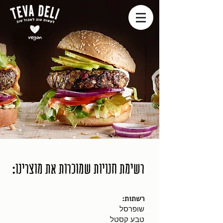
רשימת חנויות שמוכרות את מוצרינו:
רשתות:
שופרסל
טבע קסטל