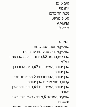
טיב טעם
יוחננוף
ניצת הדובדבן
סטופ מרקט
AM:PM
דור אלון
חנויות:
אונליין,מחסני הטבעונות
אונליין,מנדי - טבעונות עד הבית
אבו גוש,התמר 82,פירות וירקות אבו אמיר
בע"מ
אבן יהודה,המייסדים 67,ניצת הדובדבן
אבן יהודה
אבן יהודה,ההסתדרות 2 מרכז מסחרי
קרסו,סטופ מרקט אבן יהודה
אבן יהודה,המייסדים 61,סופר יודה אבן
יהודה
אופקים,המסגר 5,מוטי - כשאיכות ובשר
נפגשים
אור יהודה,המפעל 2,תבואות מ.יוחננוף