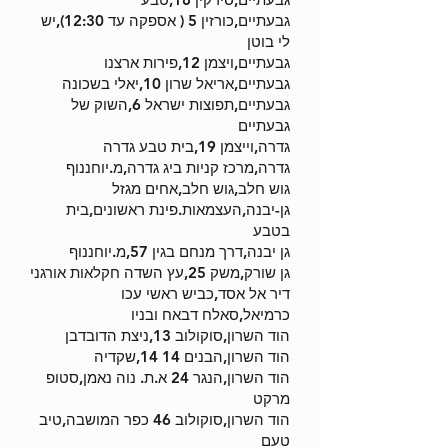
גבעתיים,כורזין 5 ( אספקה עד 12:30),יש
לי בוטן
גבעתיים,ויצמן 12,פירות ארצנו
גבעתיים,אריאל שרון 10,יאלי בשכונה
גבעתיים,תפוצות ישראל 6,השוק של
גבעתיים
גדרה,וייצמן 19,בית טבע גדרה
גדרה,מרכז קניות ביג גדרה,מ.יוחננוף
גוש חלב,גוש חלב,אחים מגזל
גן-יבנה,העצמאות.פינת ראשונים,בית
בטבע
גן יבנה,דרך מנחם בגין 57,מ.יוחננוף
גן שורק,משק 25,עץ השדה חקלאות אורגני
דיר אל אסד,כביש ראשי עכו
כרמיאל,סאלח דבאח ובניו
הוד השרון,סוקולוב 13,ניצת הדובדבן
הוד השרון,הבנים 14 14,שקדיה
הוד השרון,הנגר 24 א.ת. נוה נאמן,סטופ
מרקט
הוד השרון,סוקולוב 46 כפר המושבה,טיב
טעם