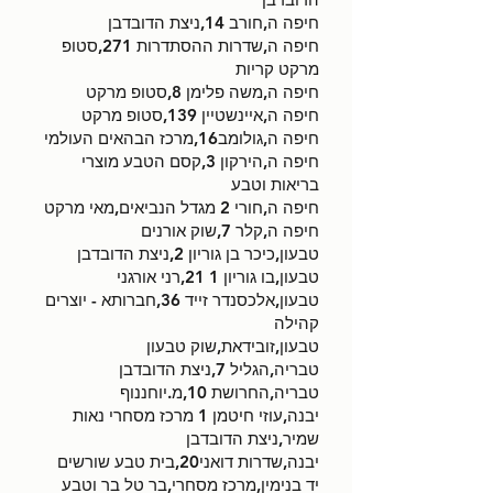
חיפה ה,חורב 14,ניצת הדובדבן
חיפה ה,שדרות ההסתדרות 271,סטופ
מרקט קריות
חיפה ה,משה פלימן 8,סטופ מרקט
חיפה ה,איינשטיין 139,סטופ מרקט
חיפה ה,גולומב16,מרכז הבהאים העולמי
חיפה ה,הירקון 3,קסם הטבע מוצרי
בריאות וטבע
חיפה ה,חורי 2 מגדל הנביאים,מאי מרקט
חיפה ה,קלר 7,שוק אורנים
טבעון,כיכר בן גוריון 2,ניצת הדובדבן
טבעון,בו גוריון 1 21,רני אורגני
טבעון,אלכסנדר זייד 36,חברותא - יוצרים
קהילה
טבעון,זובידאת,שוק טבעון
טבריה,הגליל 7,ניצת הדובדבן
טבריה,החרושת 10,מ.יוחננוף
יבנה,עוזי חיטמן 1 מרכז מסחרי נאות
שמיר,ניצת הדובדבן
יבנה,שדרות דואני20,בית טבע שורשים
יד בנימין,מרכז מסחרי,בר טל בר וטבע