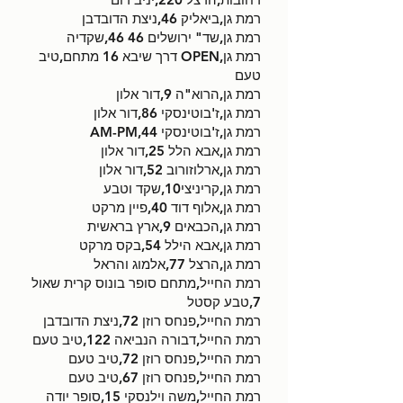
רמת גן,ביאליק 46,ניצת הדובדבן
רמת גן,שד" ירושלים 46 46,שקדיה
רמת גן,OPEN דרך שיבא 16 מתחם,טיב
טעם
רמת גן,הרוא"ה 9,דור אלון
רמת גן,ז'בוטינסקי 86,דור אלון
רמת גן,ז'בוטינסקי 44,AM-PM
רמת גן,אבא הלל 25,דור אלון
רמת גן,ארלוזורוב 52,דור אלון
רמת גן,קריניצי10,שקד וטבע
רמת גן,אלוף דוד 40,פיין מרקט
רמת גן,הכבאים 9,ארץ בראשית
רמת גן,אבא הילל 54,בקס מרקט
רמת גן,הרצל 77,אלמוג והראל
רמת החייל,מתחם סופר בונוס קרית שאול
7,טבע קסטל
רמת החייל,פנחס רוזן 72,ניצת הדובדבן
רמת החייל,דבורה הנביאה 122,טיב טעם
רמת החייל,פנחס רוזן 72,טיב טעם
רמת החייל,פנחס רוזן 67,טיב טעם
רמת החייל,משה וילנסקי 15,סופר יודה