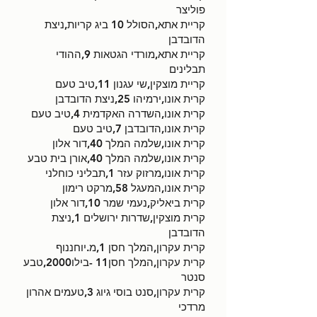
פוליצר
קריית אתא,הסולל 10 ביג קריות,ניצת
הדובדבן
קריית אתא,מורדי הגטאות 9,ההודי
תבלינים
קריית מוצקין,שי עגנון 11,טיב טעם
קרית אונו,ירמיהו 25,ניצת הדובדבן
קרית אונו,השדרה האקדמית 4,טיב טעם
קרית אונו,הדובדבן 7,טיב טעם
קרית אונו,שלמה המלך 40,דור אלון
קרית אונו,שלמה המלך 40,אורן בית טבע
קרית אונו,מרזוק עזר 1,תבליני כוחלני
קרית אונו,המעגל 58,מרקט רימון
קרית ביאליק,נעמי שמר 10,דור אלון
קרית מוצקין,שדרות ירושלים 1,ניצת
הדובדבן
קרית עקרון,המלך חסן 1,מ.יוחננוף
קרית עקרון,המלך חסן11 -בילו2000,טבע
סנטר
קרית עקרון,סנט בוסי גיוג 3,טעמים אהרון
מרדכי