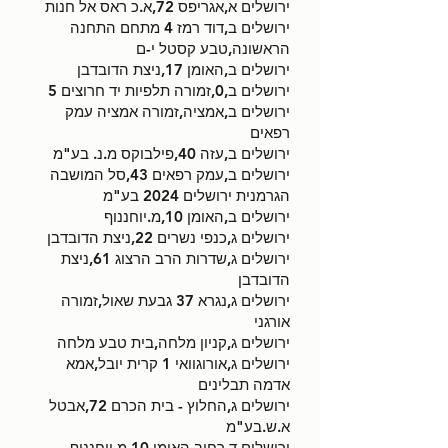
ירושלים א,אגריפס 72,א.כ ראס אל חנות
ירושלים ב,דוד רמז 4 מתחם התחנה
הראשונה,טבע קסטל י-ם
ירושלים ב,האומן 17,ניצת הדובדבן
ירושלים ב,0,זמורה תלפיות יד חרוצים 5
ירושלים ב,אמציה,זמורה אמציה עמק
רפאים
ירושלים ב,עזה 40,פילבוקס מ.נ. בע"מ
ירושלים ב,עמק רפאים 43,סל המושבה
הגרמנית ירושלים 2024 בע"מ
ירושלים ב,האומן 10,מ.יוחננוף
ירושלים ג,כנפי נשרים 22,ניצת הדובדבן
ירושלים ג,שדרות הרב הרצוג 61,ניצת
הדובדבן
ירושלים ג,נגרא 37 גבעת שאול,זמורה
אורגני
ירושלים ג,קניון מלחה,בית טבע מלחה
ירושלים ג,אורוגוואי 1 קרית יובל,אמא
אדמה תבלינים
ירושלים ג,החלוץ - בית הכרם 72,אבטל
א.ש.בע"מ
ירושלים ד,רחוב האומן 10,מ.יוחננוף