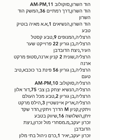
הוד השרון,סוקולוב 11,AM-PM
הוד השרון,דרך רמתיים 36,המשק הוד
השרון
הוד השרון,הנשיאים 1,א.א מאיה בוטיק
טבע
הרצליה,המנופים 9,טבע קסטל
הרצליה,בן גוריון 22 פרוייקט שער
העיר,ניצת הדובדבן
הרצליה,שונית 2 קניון ארנה,סטופ מרקט
ארנה
הרצליה,בן גוריון 56 פינת בר כוכבא,טיב
טעם
הרצליה,סוקולוב 10,AM-PM
הרצליה,הנשיא יצחק בן צבי 75,דור אלון
הרצליה,בן גוריון 2,טבע מכל העולם
הרצליה,אריק איינשטיין 3,הילס מרקט
ויתקין,קניון M הדרך ויתקין,הדר שקד
זיתן,השלושה 16,שיווק בטבע
זכרון יעקב,מ.מסחרי מול זכרון,ניצת
הדובדבן
זכרון יעקב,יאיר 1,כרם ניהול בתי מלון